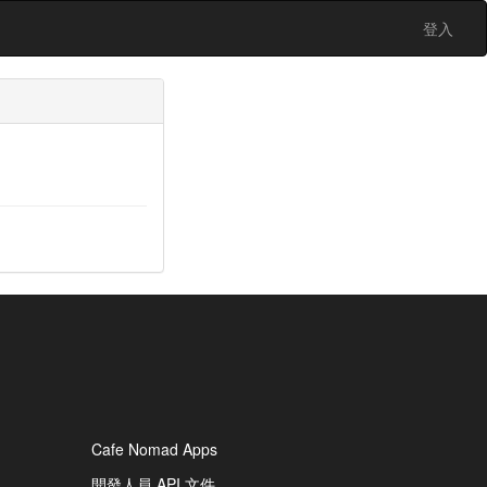
登入
Cafe Nomad Apps
開發人員 API 文件