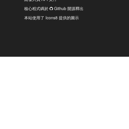
核心程式碼於
Github 開源釋出
本站使用了 Icons8 提供的圖示