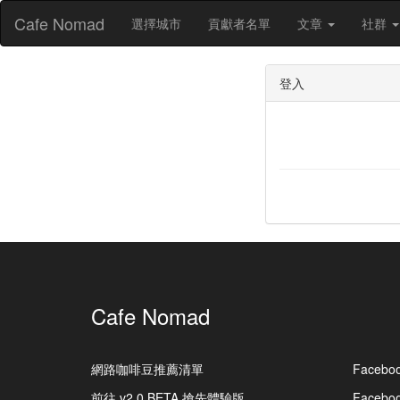
Cafe Nomad
選擇城市
貢獻者名單
文章
社群
登入
Cafe Nomad
網路咖啡豆推薦清單
Facebo
前往 v2.0 BETA 搶先體驗版
Faceb