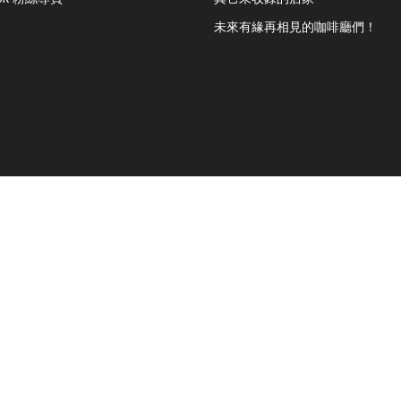
未來有緣再相見的咖啡廳們！