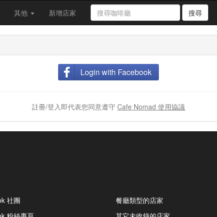
其他
新增店家
搜尋
Login with Facebook
註冊/登入即代表您同意遵守
Cafe Nomad 使用協議
ok 社團
餐廳類型的店家
ook 粉絲專頁
其它未收錄的店家