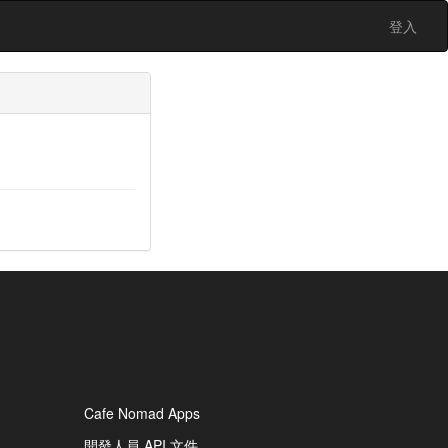
登入
Cafe Nomad Apps
開發人員 API 文件