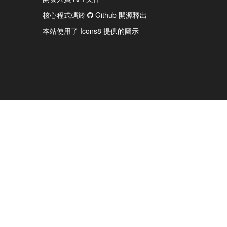
核心程式碼於
Github 開源釋出
本站使用了 Icons8 提供的圖示