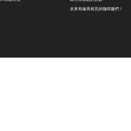
未來有緣再相見的咖啡廳們！