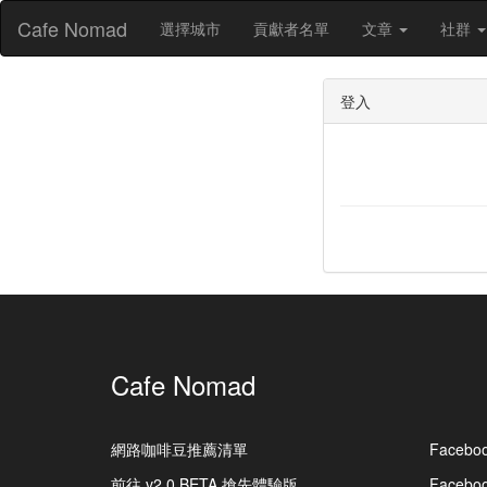
Cafe Nomad
選擇城市
貢獻者名單
文章
社群
登入
Cafe Nomad
網路咖啡豆推薦清單
Facebo
前往 v2.0 BETA 搶先體驗版
Faceb