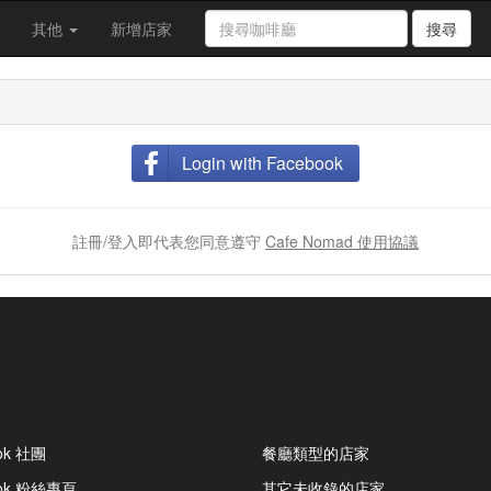
其他
新增店家
搜尋
Login with Facebook
註冊/登入即代表您同意遵守
Cafe Nomad 使用協議
ok 社團
餐廳類型的店家
ook 粉絲專頁
其它未收錄的店家