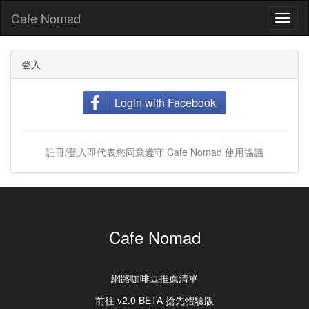
Cafe Nomad
Toggl
naviga
登入
Login with Facebook
註冊/登入即代表您同意遵守
Cafe Nomad 使用協議
Cafe Nomad
網路咖啡豆推薦清單
前往 v2.0 BETA 搶先體驗版