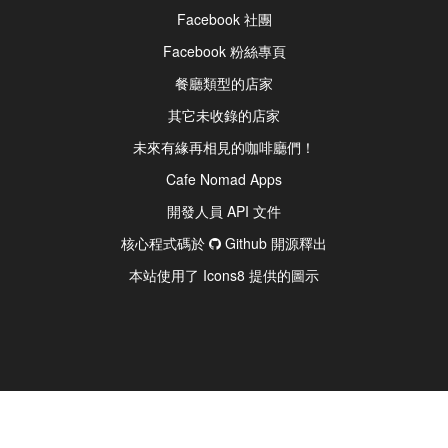
Facebook 社團
Facebook 粉絲專頁
餐廳類型的店家
其它未收錄的店家
未來有緣再相見的咖啡廳們！
Cafe Nomad Apps
開發人員 API 文件
核心程式碼於
Github 開源釋出
本站使用了 Icons8 提供的圖示