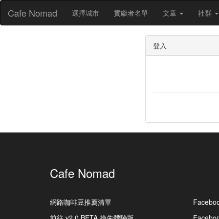
Cafe Nomad
選擇城市
貢獻者名單
文章
社群
登入
Cafe Nomad
網路咖啡豆推薦清單
Facebo
前往 v2.0 BETA 搶先體驗版
Faceb