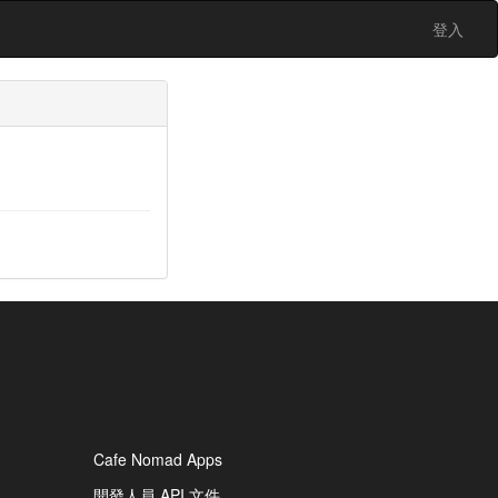
登入
Cafe Nomad Apps
開發人員 API 文件