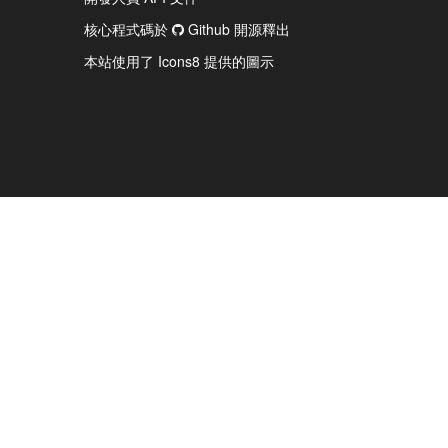
核心程式碼於
Github 開源釋出
本站使用了 Icons8 提供的圖示