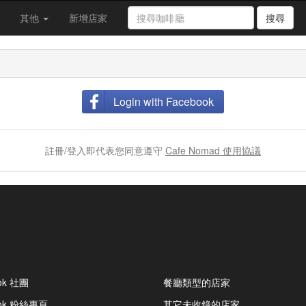
其他
新增店家
搜尋
Login with Facebook
註冊/登入即代表您同意遵守
Cafe Nomad 使用協議
ok 社團
餐廳類型的店家
ook 粉絲專頁
其它未收錄的店家