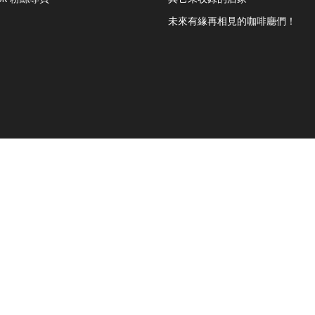
未來有緣再相見的咖啡廳們！