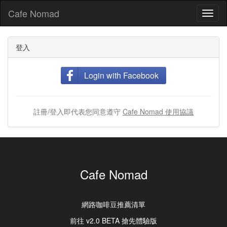
Cafe Nomad
Toggl
naviga
登入
Login with Facebook
註冊/登入即代表您同意遵守
Cafe Nomad 使用協議
Cafe Nomad
網路咖啡豆推薦清單
前往 v2.0 BETA 搶先體驗版