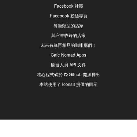
Facebook 社團
Facebook 粉絲專頁
餐廳類型的店家
其它未收錄的店家
未來有緣再相見的咖啡廳們！
Cafe Nomad Apps
開發人員 API 文件
核心程式碼於
Github 開源釋出
本站使用了 Icons8 提供的圖示