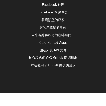
Facebook 社團
Facebook 粉絲專頁
餐廳類型的店家
其它未收錄的店家
未來有緣再相見的咖啡廳們！
Cafe Nomad Apps
開發人員 API 文件
核心程式碼於
Github 開源釋出
本站使用了 Icons8 提供的圖示