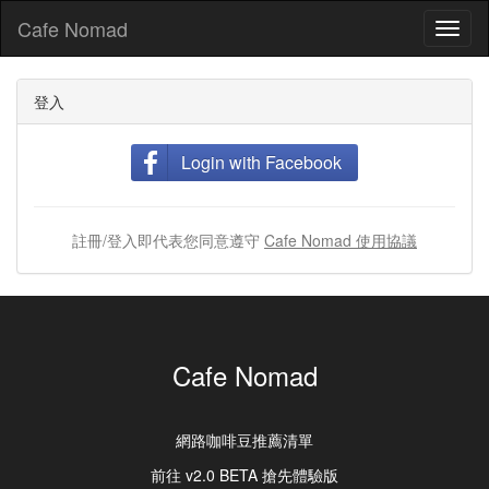
Cafe Nomad
Toggl
naviga
登入
Login with Facebook
註冊/登入即代表您同意遵守
Cafe Nomad 使用協議
Cafe Nomad
網路咖啡豆推薦清單
前往 v2.0 BETA 搶先體驗版