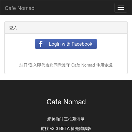
Cafe Nomad
Toggl
naviga
登入
Login with Facebook
註冊/登入即代表您同意遵守
Cafe Nomad 使用協議
Cafe Nomad
網路咖啡豆推薦清單
前往 v2.0 BETA 搶先體驗版