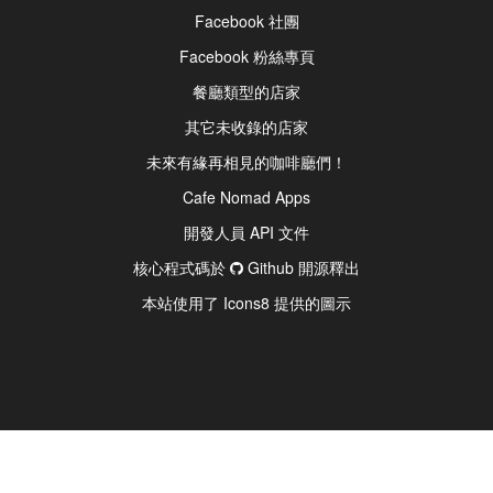
Facebook 社團
Facebook 粉絲專頁
餐廳類型的店家
其它未收錄的店家
未來有緣再相見的咖啡廳們！
Cafe Nomad Apps
開發人員 API 文件
核心程式碼於
Github 開源釋出
本站使用了 Icons8 提供的圖示