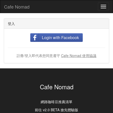
Cafe Nomad
Toggl
naviga
登入
Login with Facebook
註冊/登入即代表您同意遵守
Cafe Nomad 使用協議
Cafe Nomad
網路咖啡豆推薦清單
前往 v2.0 BETA 搶先體驗版