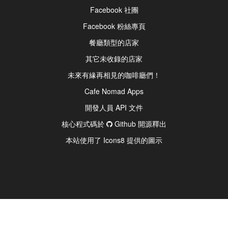
Facebook 社團
Facebook 粉絲專頁
餐廳類型的店家
其它未收錄的店家
未來有緣再相見的咖啡廳們！
Cafe Nomad Apps
開發人員 API 文件
核心程式碼於
Github 開源釋出
本站使用了 Icons8 提供的圖示