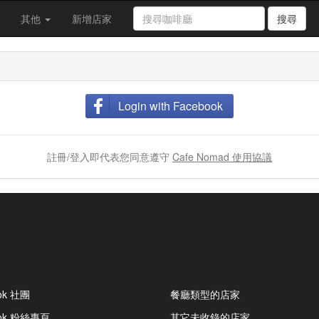
其他
新增店家
搜尋
Login with Facebook
註冊/登入即代表您同意遵守
Cafe Nomad 使用協議
ok 社團
餐廳類型的店家
ook 粉絲專頁
其它未收錄的店家