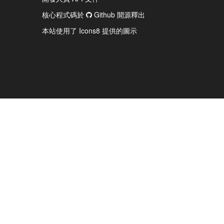
核心程式碼於
Github 開源釋出
本站使用了 Icons8 提供的圖示