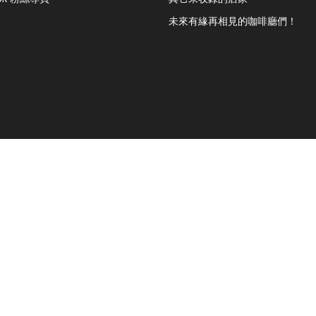
未來有緣再相見的咖啡廳們！