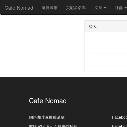
Cafe Nomad
選擇城市
貢獻者名單
文章
社群
登入
Cafe Nomad
網路咖啡豆推薦清單
Facebo
前往 v2.0 BETA 搶先體驗版
Faceb