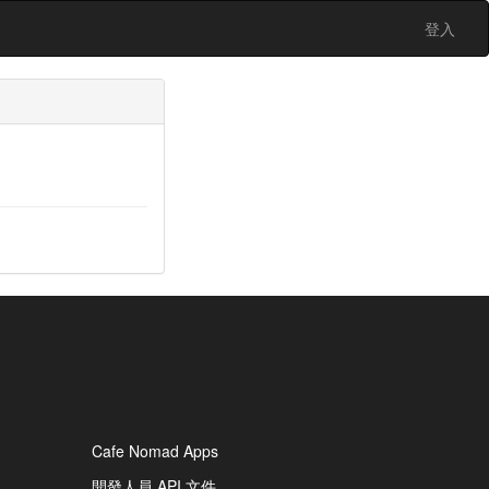
登入
Cafe Nomad Apps
開發人員 API 文件