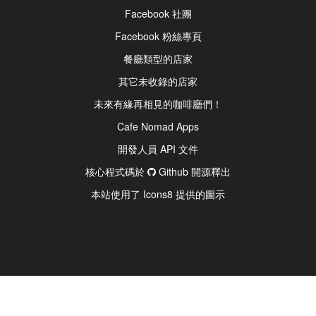
Facebook 社團
Facebook 粉絲專頁
餐廳類型的店家
其它未收錄的店家
未來有緣再相見的咖啡廳們！
Cafe Nomad Apps
開發人員 API 文件
核心程式碼於
Github 開源釋出
本站使用了 Icons8 提供的圖示