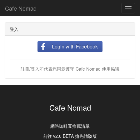
Cafe Nomad
Toggl
naviga
登入
Login with Facebook
註冊/登入即代表您同意遵守
Cafe Nomad 使用協議
Cafe Nomad
網路咖啡豆推薦清單
前往 v2.0 BETA 搶先體驗版