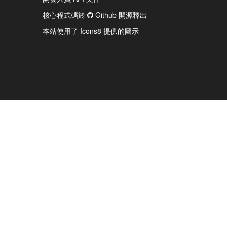
核心程式碼於
Github 開源釋出
本站使用了 Icons8 提供的圖示