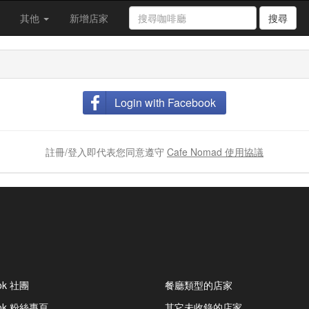
其他
新增店家
搜尋
Login with Facebook
註冊/登入即代表您同意遵守
Cafe Nomad 使用協議
ok 社團
餐廳類型的店家
ook 粉絲專頁
其它未收錄的店家