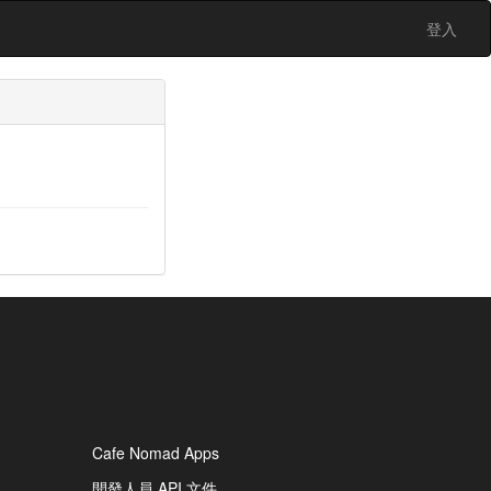
登入
Cafe Nomad Apps
開發人員 API 文件