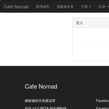
Cafe Nomad
選擇城市
貢獻者名單
文章
社群
登入
Cafe Nomad
網路咖啡豆推薦清單
Facebo
前往 v2.0 BETA 搶先體驗版
Faceb