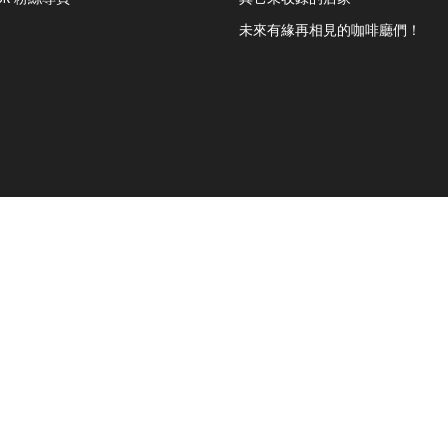
未來有緣再相見的咖啡廳們！