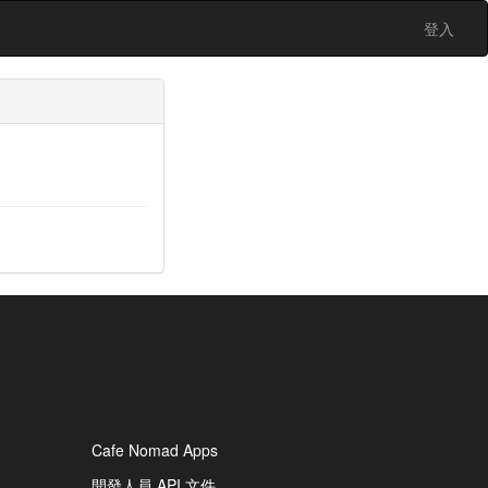
登入
Cafe Nomad Apps
開發人員 API 文件