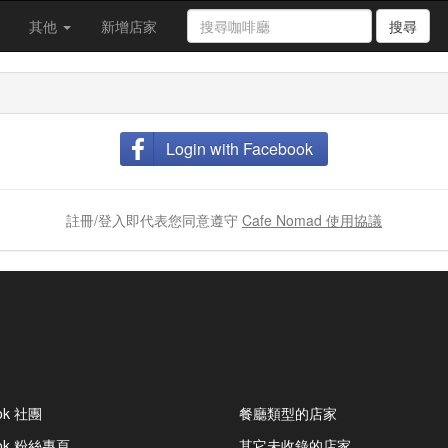
其他
新增店家
搜尋
Login with Facebook
註冊/登入即代表您同意遵守
Cafe Nomad 使用協議
ok 社團
餐廳類型的店家
ook 粉絲專頁
其它未收錄的店家