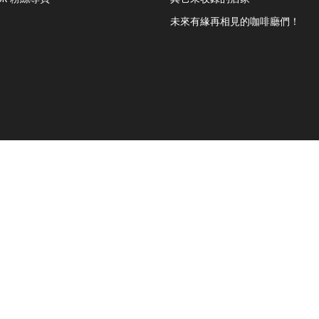
未來有緣再相見的咖啡廳們！