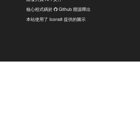
核心程式碼於
Github 開源釋出
本站使用了 Icons8 提供的圖示