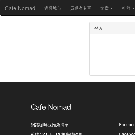
Cafe Nomad
選擇城市
貢獻者名單
文章
社群
登入
Cafe Nomad
網路咖啡豆推薦清單
Facebo
前往 v2.0 BETA 搶先體驗版
Faceb