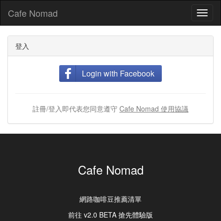
Cafe Nomad
Toggl
naviga
登入
Login with Facebook
註冊/登入即代表您同意遵守
Cafe Nomad 使用協議
Cafe Nomad
網路咖啡豆推薦清單
前往 v2.0 BETA 搶先體驗版