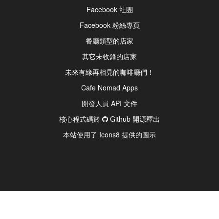
Facebook 社團
Facebook 粉絲專頁
餐廳類型的店家
其它未收錄的店家
未來有緣再相見的咖啡廳們！
Cafe Nomad Apps
開發人員 API 文件
核心程式碼於
Github 開源釋出
本站使用了 Icons8 提供的圖示