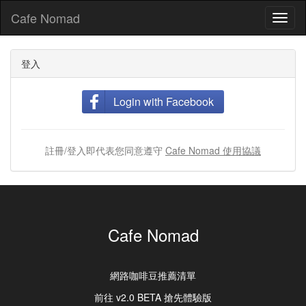
Cafe Nomad
Toggl
naviga
登入
Login with Facebook
註冊/登入即代表您同意遵守
Cafe Nomad 使用協議
Cafe Nomad
網路咖啡豆推薦清單
前往 v2.0 BETA 搶先體驗版