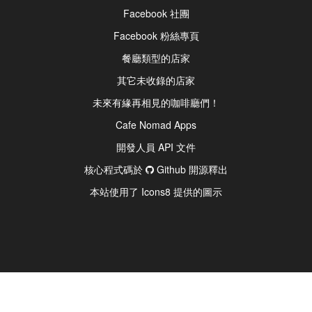
Facebook 社團
Facebook 粉絲專頁
餐廳類型的店家
其它未收錄的店家
未來有緣再相見的咖啡廳們！
Cafe Nomad Apps
開發人員 API 文件
核心程式碼於
Github 開源釋出
本站使用了 Icons8 提供的圖示