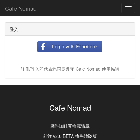
Cafe Nomad
Toggl
naviga
登入
Login with Facebook
註冊/登入即代表您同意遵守
Cafe Nomad 使用協議
Cafe Nomad
網路咖啡豆推薦清單
前往 v2.0 BETA 搶先體驗版