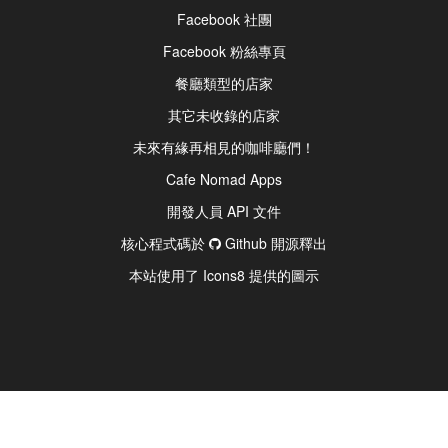
Facebook 社團
Facebook 粉絲專頁
餐廳類型的店家
其它未收錄的店家
未來有緣再相見的咖啡廳們！
Cafe Nomad Apps
開發人員 API 文件
核心程式碼於
Github 開源釋出
本站使用了 Icons8 提供的圖示