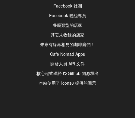
Facebook 社團
Facebook 粉絲專頁
餐廳類型的店家
其它未收錄的店家
未來有緣再相見的咖啡廳們！
Cafe Nomad Apps
開發人員 API 文件
核心程式碼於
Github 開源釋出
本站使用了 Icons8 提供的圖示