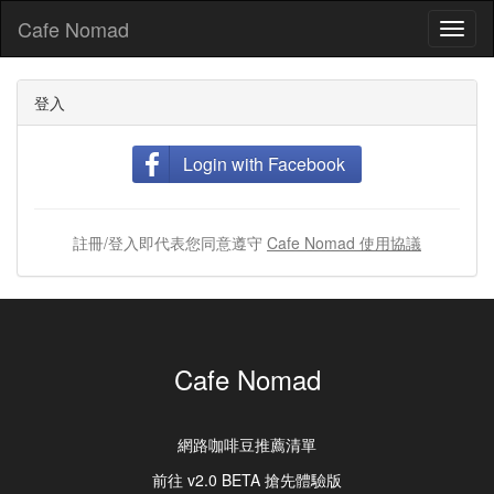
Cafe Nomad
Toggl
naviga
登入
Login with Facebook
註冊/登入即代表您同意遵守
Cafe Nomad 使用協議
Cafe Nomad
網路咖啡豆推薦清單
前往 v2.0 BETA 搶先體驗版