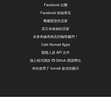
Facebook 社團
Facebook 粉絲專頁
餐廳類型的店家
其它未收錄的店家
未來有緣再相見的咖啡廳們！
Cafe Nomad Apps
開發人員 API 文件
核心程式碼於
Github 開源釋出
本站使用了 Icons8 提供的圖示