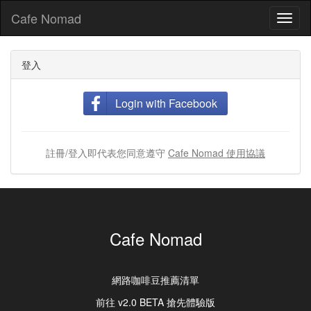
Cafe Nomad
Toggl
naviga
登入
Login with Facebook
註冊/登入即代表您同意遵守
Cafe Nomad 使用協議
Cafe Nomad
網路咖啡豆推薦清單
前往 v2.0 BETA 搶先體驗版