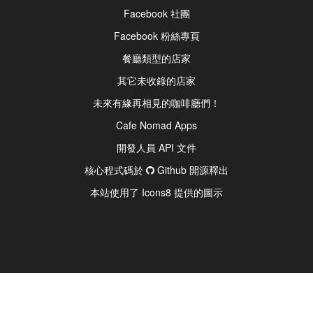
Facebook 社團
Facebook 粉絲專頁
餐廳類型的店家
其它未收錄的店家
未來有緣再相見的咖啡廳們！
Cafe Nomad Apps
開發人員 API 文件
核心程式碼於
Github 開源釋出
本站使用了 Icons8 提供的圖示