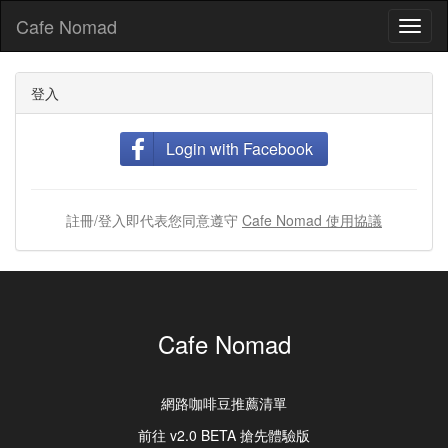
Cafe Nomad
Toggl
naviga
登入
Login with Facebook
註冊/登入即代表您同意遵守
Cafe Nomad 使用協議
Cafe Nomad
網路咖啡豆推薦清單
前往 v2.0 BETA 搶先體驗版