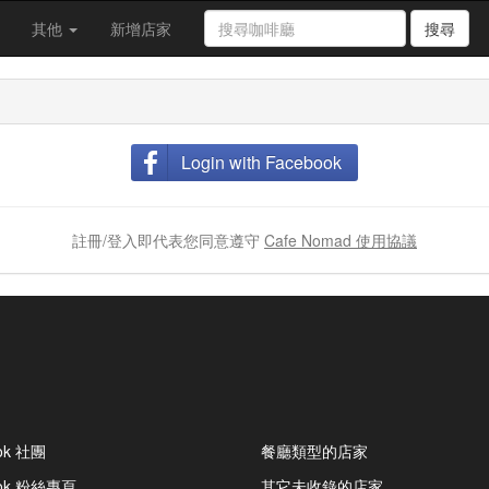
其他
新增店家
搜尋
Login with Facebook
註冊/登入即代表您同意遵守
Cafe Nomad 使用協議
ok 社團
餐廳類型的店家
ook 粉絲專頁
其它未收錄的店家