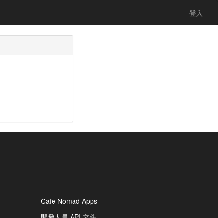
登入
Cafe Nomad Apps
開發人員 API 文件