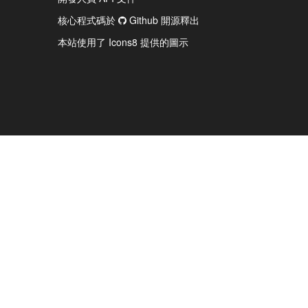
核心程式碼於
Github 開源釋出
本站使用了 Icons8 提供的圖示