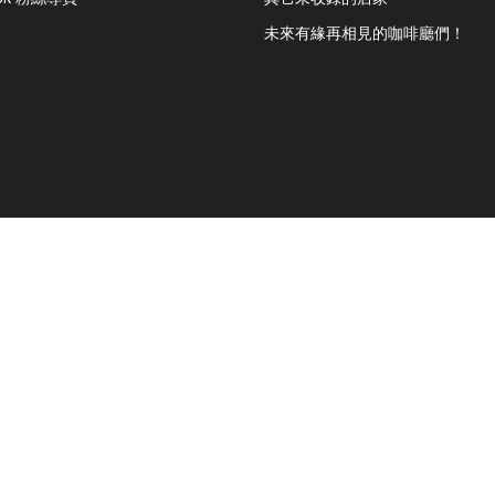
未來有緣再相見的咖啡廳們！