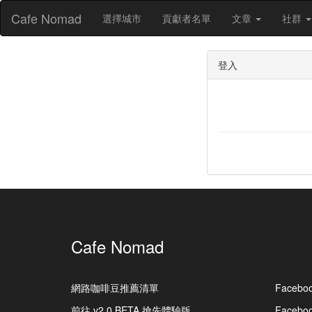
Cafe Nomad
選擇城市
貢獻者名單
文章
社群
登入
Cafe Nomad
網路咖啡豆推薦清單
Facebo
前往 v2.0 BETA 搶先體驗版
Faceb