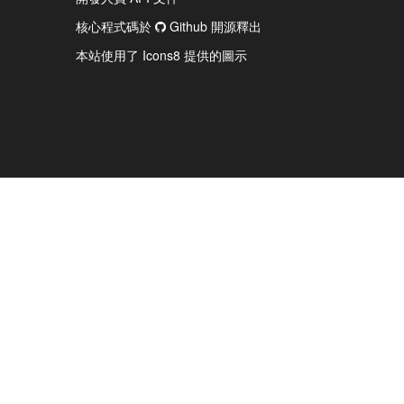
核心程式碼於
Github 開源釋出
本站使用了 Icons8 提供的圖示