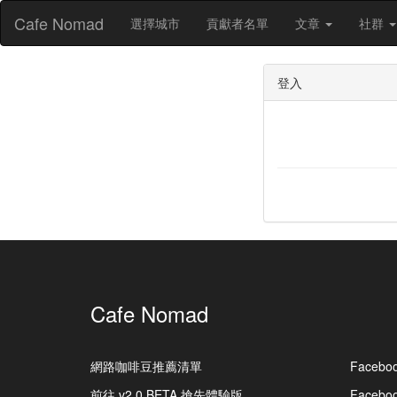
Cafe Nomad
選擇城市
貢獻者名單
文章
社群
登入
Cafe Nomad
網路咖啡豆推薦清單
Facebo
前往 v2.0 BETA 搶先體驗版
Faceb