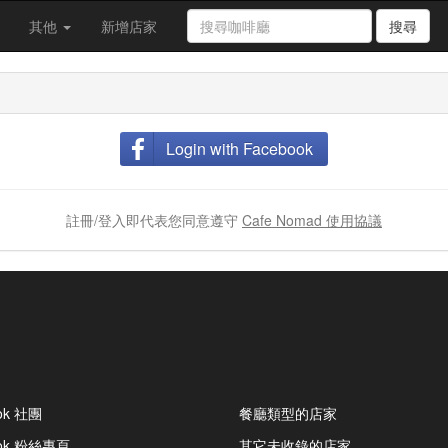
其他
新增店家
搜尋
Login with Facebook
註冊/登入即代表您同意遵守
Cafe Nomad 使用協議
ok 社團
餐廳類型的店家
ook 粉絲專頁
其它未收錄的店家