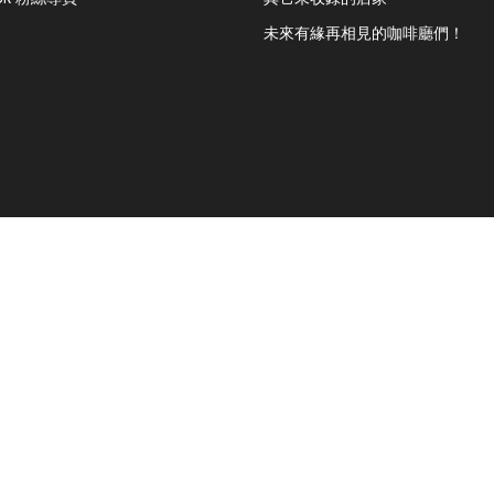
未來有緣再相見的咖啡廳們！