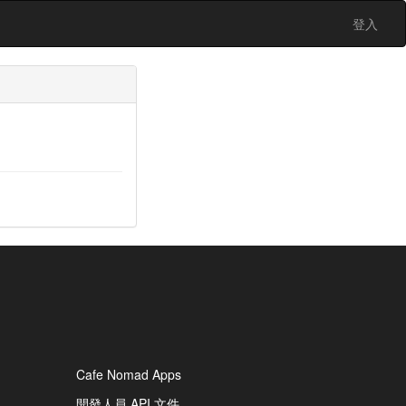
登入
Cafe Nomad Apps
開發人員 API 文件