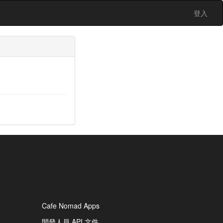
登入
Cafe Nomad Apps
開發人員 API 文件