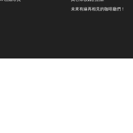
未來有緣再相見的咖啡廳們！