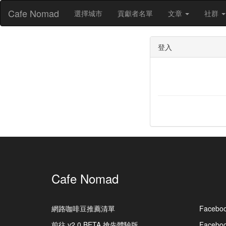
Cafe Nomad
選擇城市
貢獻者名單
文章
社群
登入
Cafe Nomad
網路咖啡豆推薦清單
Facebo
前往 v2.0 BETA 搶先體驗版
Faceb