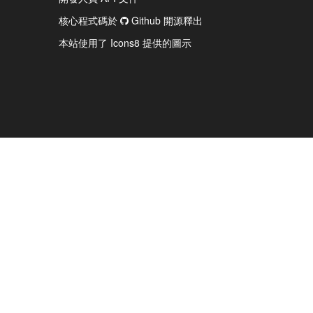
核心程式碼於
Github 開源釋出
本站使用了 Icons8 提供的圖示