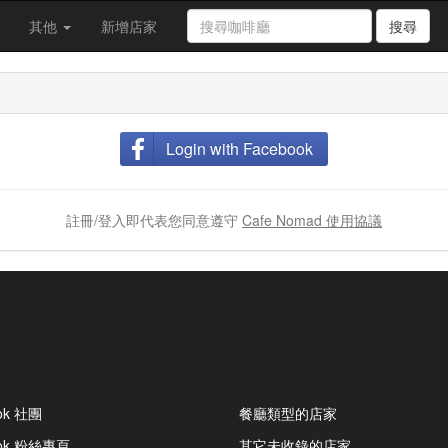
其他
新增店家
搜尋
Login with Facebook
註冊/登入即代表您同意遵守
Cafe Nomad 使用協議
ok 社團
餐廳類型的店家
ook 粉絲專頁
其它未收錄的店家