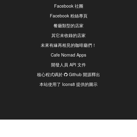
Facebook 社團
Facebook 粉絲專頁
餐廳類型的店家
其它未收錄的店家
未來有緣再相見的咖啡廳們！
Cafe Nomad Apps
開發人員 API 文件
核心程式碼於
Github 開源釋出
本站使用了 Icons8 提供的圖示