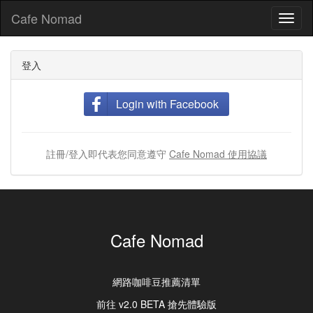
Cafe Nomad
Toggl
naviga
登入
Login with Facebook
註冊/登入即代表您同意遵守
Cafe Nomad 使用協議
Cafe Nomad
網路咖啡豆推薦清單
前往 v2.0 BETA 搶先體驗版