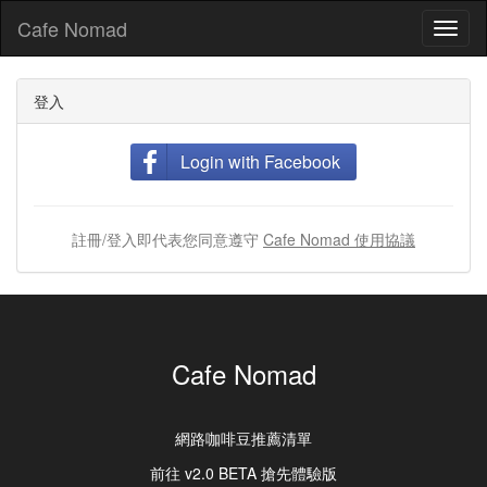
Cafe Nomad
Toggl
naviga
登入
Login with Facebook
註冊/登入即代表您同意遵守
Cafe Nomad 使用協議
Cafe Nomad
網路咖啡豆推薦清單
前往 v2.0 BETA 搶先體驗版