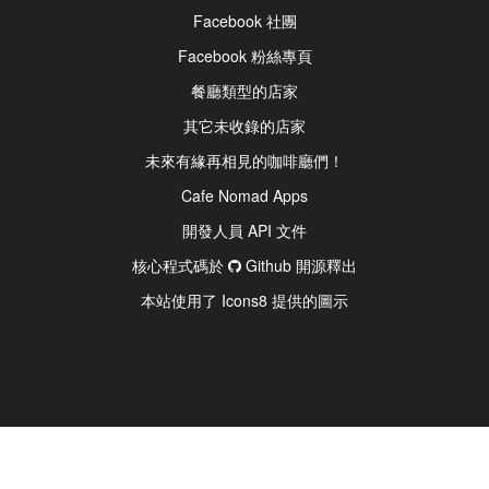
Facebook 社團
Facebook 粉絲專頁
餐廳類型的店家
其它未收錄的店家
未來有緣再相見的咖啡廳們！
Cafe Nomad Apps
開發人員 API 文件
核心程式碼於
Github 開源釋出
本站使用了 Icons8 提供的圖示